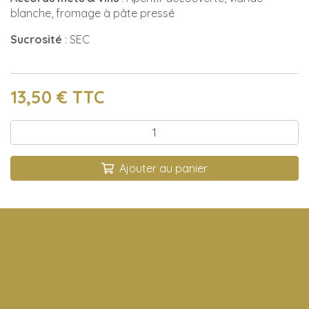
blanche, fromage à pâte pressé
Sucrosité
: SEC
13,50
€ TTC
Qté :
Ajouter au panier