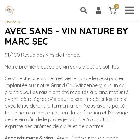
0
0 article
Nature
AVEC SANS - VIN NATURE BY
MARC SEC
91/100 Revue des vins de France.
Notre première cuvée de vin sans ajout de sulfites.
Ce vin est issue d'une très vieille parcelle de Sylvaner
implantée sur notre Grand Cru Winzenberg sur un sol
granitique. Les raisin ont été récoltés à pleine maturité
avant d'être égrappés pour laisser macèrer les baies
avec le jus durant la fermentation. Nous avons porté
toute notre attention durant la vinification et l'élevage
de ce vin afin de le protèger contre l'oxydation. Il
exprime des arômes de cidre et de pomme.
Accords mets & vins
: Apéritif découverte, viande