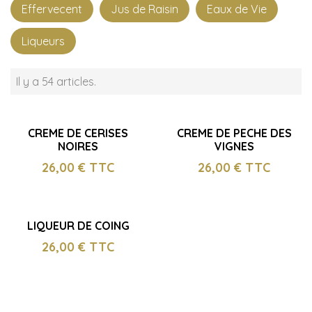
Effervecent
Jus de Raisin
Eaux de Vie
Liqueurs
Il y a 54 articles.
CREME DE CERISES
CREME DE PECHE DES
NOIRES
VIGNES
26,00
€ TTC
26,00
€ TTC
LIQUEUR DE COING
26,00
€ TTC