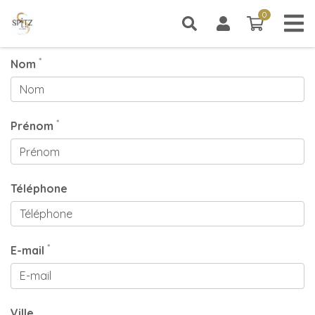
0
CONTACT
0 article
*
Nom
*
Prénom
Téléphone
*
E-mail
Ville