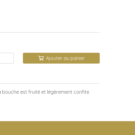
Ajouter au panier
a bouche est fruité et légèrement confite