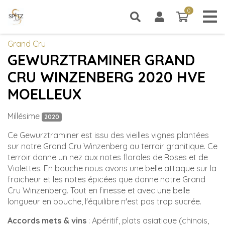
0
0 article
Grand Cru
GEWURZTRAMINER GRAND
CRU WINZENBERG 2020 HVE
MOELLEUX
Millésime
2020
Ce Gewurztraminer est issu des vieilles vignes plantées
sur notre Grand Cru Winzenberg au terroir granitique. Ce
terroir donne un nez aux notes florales de Roses et de
Violettes. En bouche nous avons une belle attaque sur la
fraicheur et les notes épicées que donne notre Grand
Cru Winzenberg. Tout en finesse et avec une belle
longueur en bouche, l'équilibre n'est pas trop sucrée.
Accords mets & vins
: Apéritif, plats asiatique (chinois,