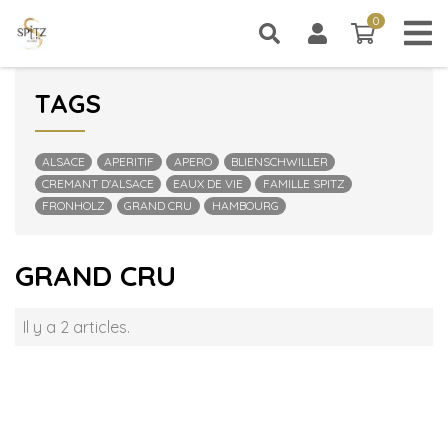
0
0 article
CATÉGORIES
TAGS
ALSACE
APERITIF
APERO
BLIENSCHWILLER
CREMANT D'ALSACE
EAUX DE VIE
FAMILLE SPITZ
FRONHOLZ
GRAND CRU
HAMBOURG
GRAND CRU
Il y a 2 articles.