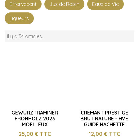
Effervecent
Jus de Raisin
Eaux de Vie
Liqueurs
Il y a 54 articles.
GEWURZTRAMINER
CREMANT PRESTIGE
FRONHOLZ 2023
BRUT NATURE - HVE
MOELLEUX
GUIDE HACHETTE
25,00
€ TTC
12,00
€ TTC