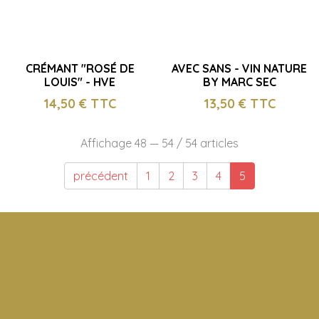
CRÉMANT "ROSÉ DE
AVEC SANS - VIN NATURE
LOUIS" - HVE
BY MARC SEC
14,50
€ TTC
13,50
€ TTC
Affichage 48 — 54 / 54 articles
précédent
1
2
3
4
5